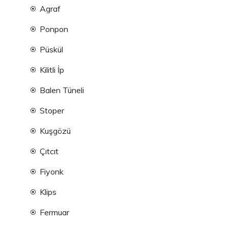
Agraf
Ponpon
Püskül
Kilitli İp
Balen Tüneli
Stoper
Kuşgözü
Çıtcıt
Fiyonk
Klips
Fermuar