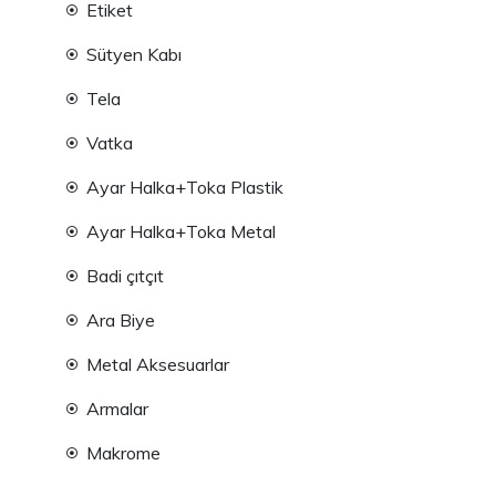
Etiket
Sütyen Kabı
Tela
Vatka
Ayar Halka+Toka Plastik
Ayar Halka+Toka Metal
Badi çıtçıt
Ara Biye
Metal Aksesuarlar
Armalar
Makrome