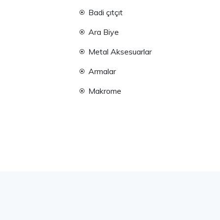
Badi çıtçıt
Ara Biye
Metal Aksesuarlar
Armalar
Makrome