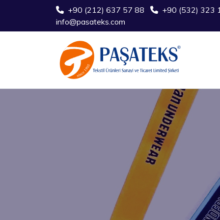
+90 (212) 637 57 88
+90 (532) 323 
info@pasateks.com