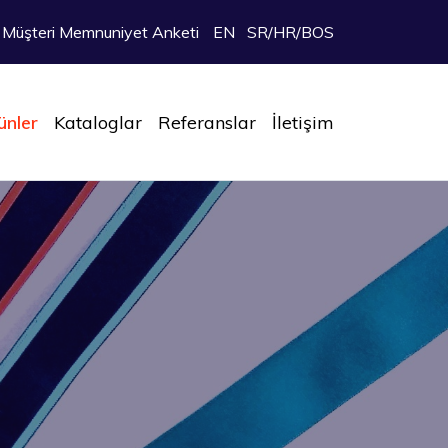
Müşteri Memnuniyet Anketi
EN
SR/HR/BOS
ünler
Kataloglar
Referanslar
İletişim