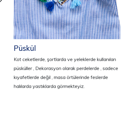
Püskül
Kot ceketlerde, şortlarda ve yeleklerde kullanılan
püsküller , Dekorasyon olarak perdelerde , sadece
kıyafetlerde değil , masa örtülerinde feslerde
halılarda yastıklarda görmekteyiz.