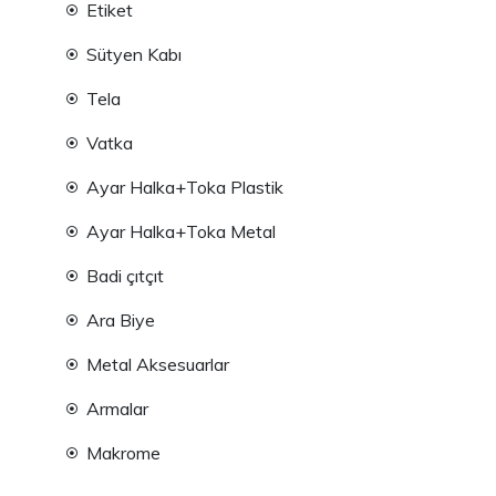
Etiket
Sütyen Kabı
Tela
Vatka
Ayar Halka+Toka Plastik
Ayar Halka+Toka Metal
Badi çıtçıt
Ara Biye
Metal Aksesuarlar
Armalar
Makrome