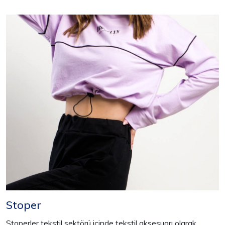
Stoper
Stoperler tekstil sektörü içinde tekstil aksesuarı olarak