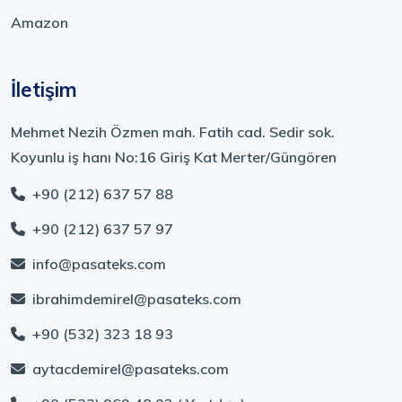
Amazon
İletişim
Mehmet Nezih Özmen mah. Fatih cad. Sedir sok.
Koyunlu iş hanı No:16 Giriş Kat Merter/Güngören
+90 (212) 637 57 88
+90 (212) 637 57 97
info@pasateks.com
ibrahimdemirel@pasateks.com
+90 (532) 323 18 93
aytacdemirel@pasateks.com