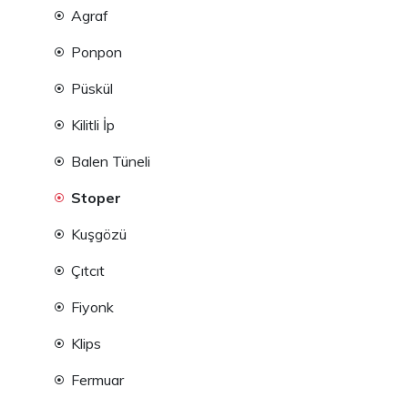
Agraf
Ponpon
Püskül
Kilitli İp
Balen Tüneli
Stoper
Kuşgözü
Çıtcıt
Fiyonk
Klips
Fermuar